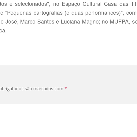
dos e selecionados”, no Espaço Cultural Casa das 1
; e “Pequenas cartografias (e duas performances)”, co
go José, Marco Santos e Luciana Magno; no MUFPA, se
ca.
brigatórios são marcados com
*