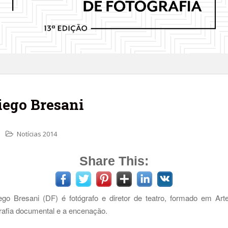
iego Bresani
Notícias 2014
Share This:
ego Bresani (DF) é fotógrafo e diretor de teatro, formado em Art
grafia documental e a encenação.