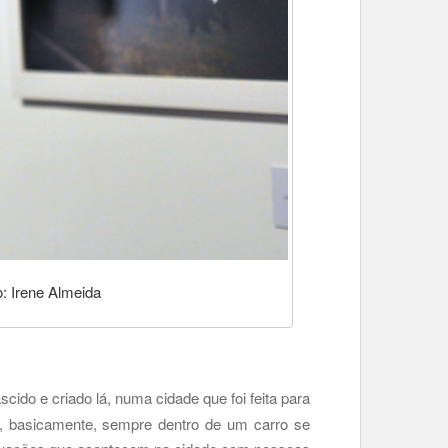
: Irene Almeida
cido e criado lá, numa cidade que foi feita para
o é, basicamente, sempre dentro de um carro se