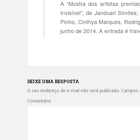
A “Mostra dos artistas premia
Invisível”, de Janduari Simões
Pinho, Cinthya Marques, Rodri
junho de 2014. A entrada é fran
DEIXE UMA RESPOSTA
O seu endereço de e-mail não será publicado.
Campos o
Comentário