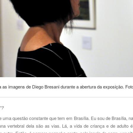
a as imagens de Diego Bresani durante a abertura da exposição. Foto
”?
e uma questão constante que tem em Brasília. Eu sou de Brasília, nas
luna vertebral dela são as vias. Lá, a vida de criança e de adult