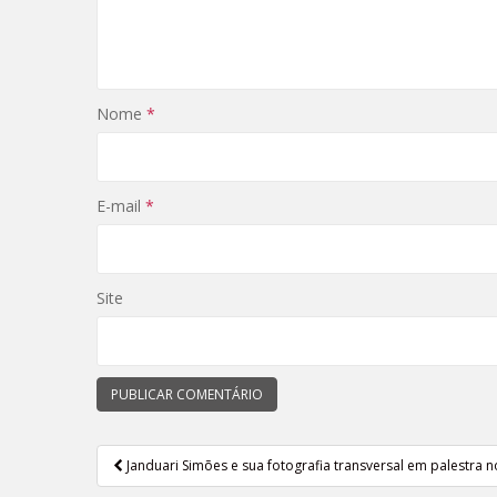
Nome
*
E-mail
*
Site
Janduari Simões e sua fotografia transversal em palestra
Navegação de Post