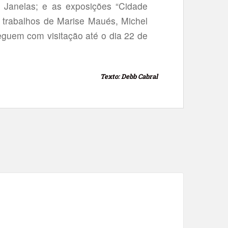
1 Janelas; e as exposições “Cidade
m trabalhos de Marise Maués, Michel
guem com visitação até o dia 22 de
Texto: Debb Cabral