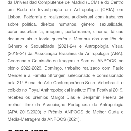
da Universidad Complutense de Madrid (UCM) e do Centro
em Rede de Investigação em Antropologia (CRIA) em
Lisboa. Fotógrafa e realizadora audiovisual com trabalhos
sobre política, direitos humanos, gênero, sexualidade,
parentesco/família, imagem, performance, cinema, táticas
documentais e teoria queer/cuir. Membra dos comitês de
Gênero e Sexualidade (2021-24) e Antropologia Visual
(2019-24) da Associação Brasileira de Antropologia (ABA).
Coordena a Comissão de Imagem e Som da ANPOCS, no
biênio 2022-2023. Domingo, trabalho realizado com Paulo
Mendel e a Família Stronger, selecionado e comissionado
pela 21ª Bienal de Arte Contemporânea Sesc_Videobrasil, e
exibido no Royal Anthropological Institute Film Festival 2019,
recebeu os prêmios Margot Dias e Benjamin Pereira de
melhor filme da Associação Portuguesa de Antropologia
(APA 2019/2020) e Prêmio ANPOCS de Melhor Curta e
Média-Metragem da ANPOCS (2021).