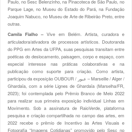
Paulo, no Sesc Belenzinho, na Pinacoteca de São Paulo, no
Parque Lage, no Museu do Estado do Pará, na Fundação
Joaquim Nabuco, no Museu de Arte de Ribeirão Preto, entre
outras.
Camila Fialho –
Vive em Belém. Artista, curadora e
articuladora/ativadora de processos artísticos. Doutoranda
do PPG em Artes da UFPA, suas pesquisas transitam entre
poéticas do deslocamento, paisagem, corpo e espaço, com
especial interesse nas práticas colaborativas e na
publicação como suporte para criação. Como artista,
participou da exposição OUBOUR / عبور – Marseille / Alger /
Ghardaïa, com a série Lignes de Ghardaïa (Marselha/FR,
2023); foi contemplada pelo Prêmio Branco de Melo 2022
para realizar sua primeira exposição individual Linhas em
Movimento. Sob a assinatura de RaioVerde, plataforma
pesquisa e criação compartilhada no campo das artes, em
2022 recebe o prêmio de Incentivo às Artes Visuais e
Fotografia “Imagens Cotidianas” promovido pelo Sesc no