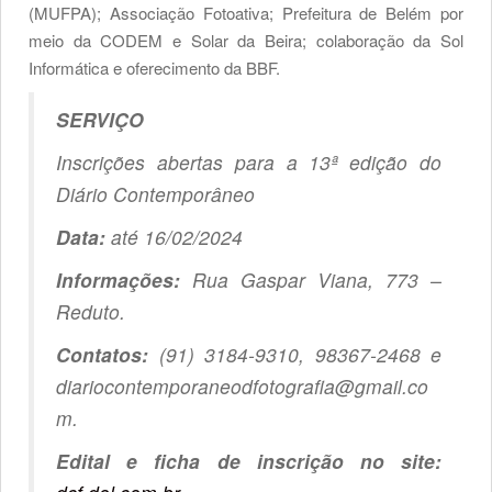
(MUFPA); Associação Fotoativa; Prefeitura de Belém por
meio da CODEM e Solar da Beira; colaboração da Sol
Informática e oferecimento da BBF.
SERVIÇO
Inscrições abertas para a 13ª edição do
Diário Contemporâneo
Data:
até 16/02/2024
Informações:
Rua Gaspar Viana, 773 –
Reduto.
Contatos:
(91) 3184-9310, 98367-2468 e
diariocontemporaneodfotografia@gmail.co
m.
Edital e ficha de inscrição no site: