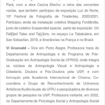
Pará, com a obra Caxina Machu: o reino das sementes
vazias, que também participou da exposição Luz do Norte,
10º Festival de Fotografia de Tiradentes, 2020/2021.
Participou ainda da instalação coletiva Mapping Fordlândia,
junto do coletivo Suspended spaces, parte da exposição On
Fail[l]ed Tales and Ta[y]lors, no espaço La Tabakalera, em
San Sebastian, 2019, e itinerâncias na França e no Brasil.
Vi Grunvald –
Vive em Porto Alegre. Professora trans do
Departamento de Antropologia e do Programa de Pós-
Graduação em Antropologia Social da UFRGS, onde integra
os núcleos de Antropologia Visual e Antropologia e
Cidadania. Doutora e Pós-Doutora pela USP, e com
formação pela Academia Internacional de Cinema. Co-
coordena o Grupo de Reconhecimento de Universos
Artísticos/Audiovisuais da UFRJ e pesquisadora de diversos
grupos de pesquisa na USP. Professora visitante, em 2022,
no Departamento de Psicología Social y Antropología Social