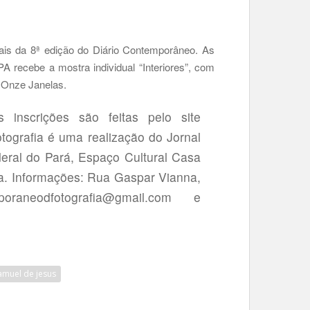
iais da 8ª edição do Diário Contemporâneo. As
recebe a mostra individual “Interiores”, com
s Onze Janelas.
nscrições são feitas pelo site
ografia é uma realização do Jornal
deral do Pará, Espaço Cultural Casa
a. Informações: Rua Gaspar Vianna,
aneodfotografia@gmail.com e
amuel de jesus