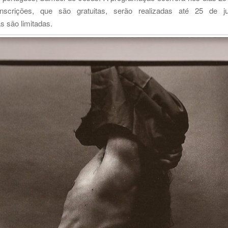
crições, que são gratuitas, serão realizadas até 25 de ju
s são limitadas.