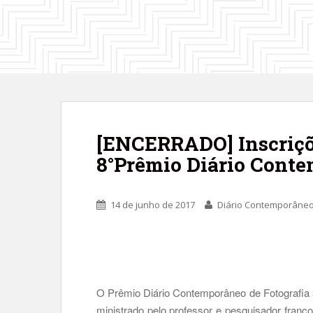
[ENCERRADO] Inscriçõe
8°Prêmio Diário Conte
14 de junho de 2017
Diário Contemporâne
O Prêmio Diário Contemporâneo de Fotografia a
ministrado pelo professor e pesquisador fran