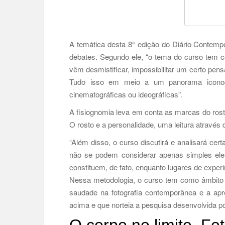
A temática desta 8ª edição do Diário Contemp
debates. Segundo ele, “o tema do curso tem 
vêm desmistificar, impossibilitar um certo pen
Tudo isso em meio a um panorama iconogr
cinematográficas ou ideográficas”.
A fisiognomia leva em conta as marcas do rosto
O rosto e a personalidade, uma leitura através
“Além disso, o curso discutirá e analisará c
não se podem considerar apenas simples elem
constituem, de fato, enquanto lugares de exper
Nessa metodologia, o curso tem como âmbito a
saudade na fotografia contemporânea e a apr
acima e que norteia a pesquisa desenvolvida por