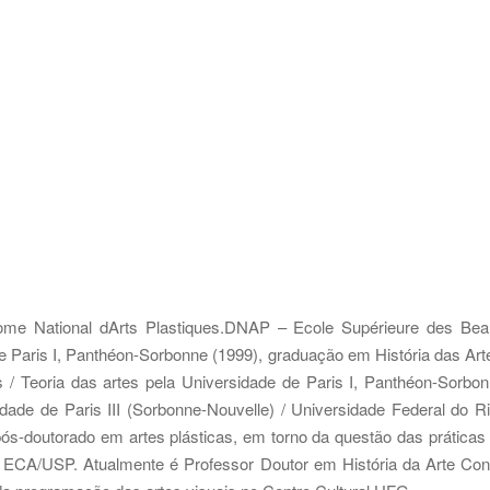
me National dArts Plastiques.DNAP – Ecole Supérieure des Beau
 de Paris I, Panthéon-Sorbonne (1999), graduação em História das Art
s / Teoria das artes pela Universidade de Paris I, Panthéon-Sorb
idade de Paris III (Sorbonne-Nouvelle) / Universidade Federal do Ri
s-doutorado em artes plásticas, em torno da questão das prática
a ECA/USP. Atualmente é Professor Doutor em História da Arte Co