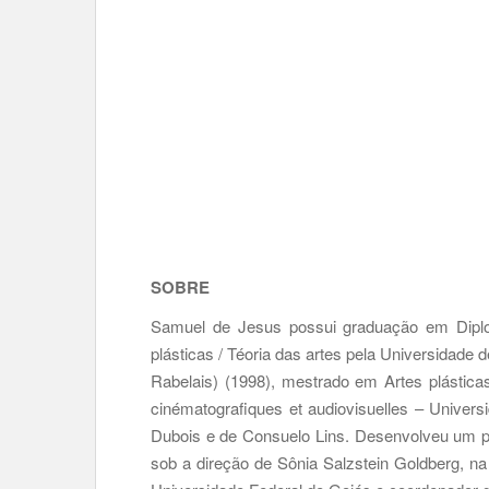
SOBRE
Samuel de Jesus possui graduação em Diplo
plásticas / Téoria das artes pela Universidade
Rabelais) (1998), mestrado em Artes plástica
cinématografiques et audiovisuelles – Univers
Dubois e de Consuelo Lins. Desenvolveu um pó
sob a direção de Sônia Salzstein Goldberg, n