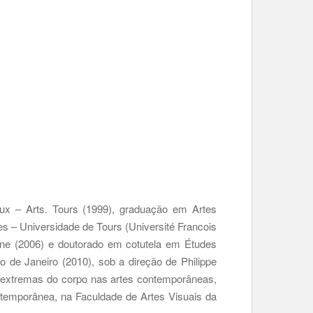
x – Arts. Tours (1999), graduação em Artes
es – Universidade de Tours (Université Francois
onne (2006) e doutorado em cotutela em Études
o de Janeiro (2010), sob a direção de Philippe
s extremas do corpo nas artes contemporâneas,
ntemporânea, na Faculdade de Artes Visuais da