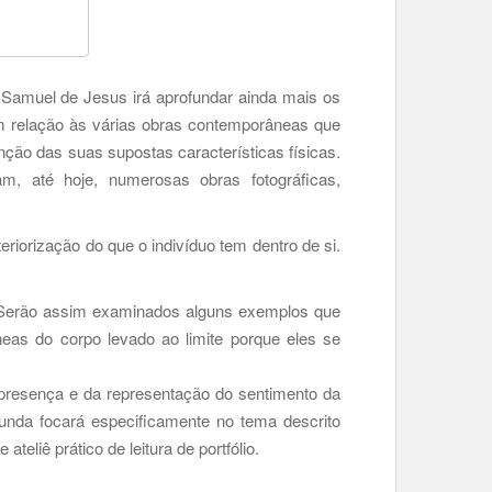
 Samuel de Jesus irá aprofundar ainda mais os
m relação às várias obras contemporâneas que
nção das suas supostas características físicas.
 até hoje, numerosas obras fotográficas,
riorização do que o indivíduo tem dentro de si.
’. Serão assim examinados alguns exemplos que
eas do corpo levado ao limite porque eles se
 presença e da representação do sentimento da
unda focará especificamente no tema descrito
liê prático de leitura de portfólio.