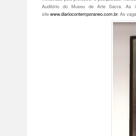
Auditório do Museu de Arte Sacra. As ins
site
www.diariocontemporaneo.com.br
. As vaga