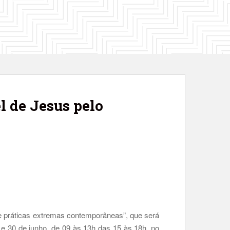
 de Jesus pelo
 e práticas extremas contemporâneas”, que será
e 30 de junho, de 09 às 13h das 15 às 18h, no