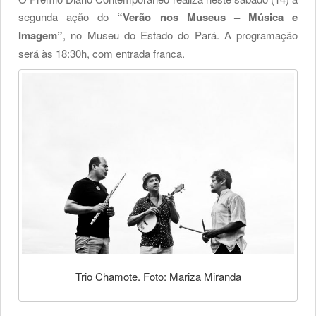
segunda ação do
“Verão nos Museus – Música e
Imagem”
, no Museu do Estado do Pará. A programação
será às 18:30h, com entrada franca.
Trio Chamote. Foto: Mariza Miranda