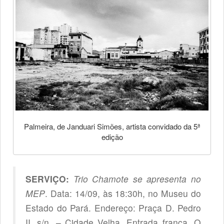
Palmeira, de Janduari Simões, artista convidado da 5ª
edição
SERVIÇO:
Trio Chamote se apresenta no
MEP
. Data: 14/09, às 18:30h, no Museu do
Estado do Pará. Endereço: Praça D. Pedro
II, s/n. – Cidade Velha. Entrada franca. O