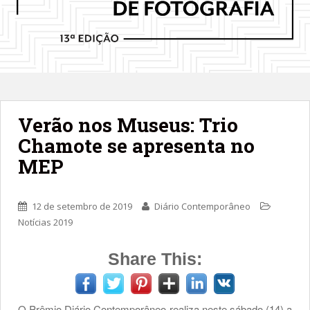
Verão nos Museus: Trio
Chamote se apresenta no
MEP
12 de setembro de 2019
Diário Contemporâneo
Notícias 2019
Share This:
O Prêmio Diário Contemporâneo realiza neste sábado (14) a