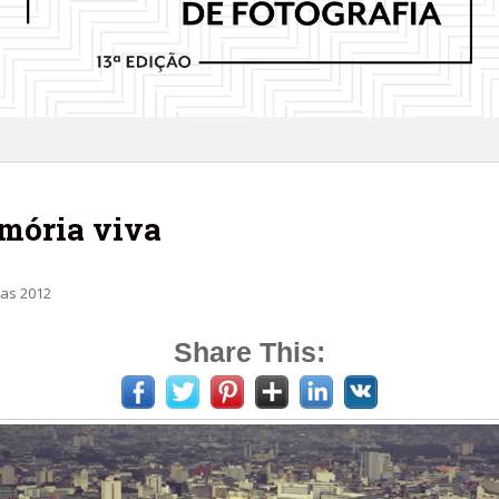
mória viva
ias 2012
Share This: