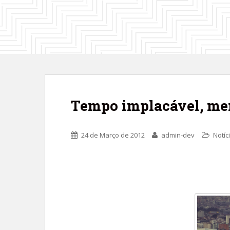
Tempo implacável, me
24 de Março de 2012
admin-dev
Notíc