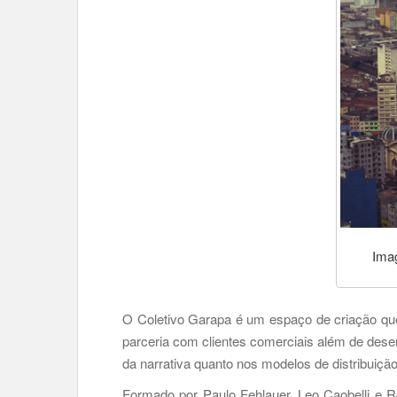
Imag
O Coletivo Garapa é um espaço de criação que 
parceria com clientes comerciais além de desen
da narrativa quanto nos modelos de distribuição
Formado por Paulo Fehlauer, Leo Caobelli e R