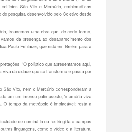
edifícios São Vito e Mercúrio, emblemáticas
o de pesquisa desenvolvido pelo Coletivo desde
rio, trouxemos uma obra que, de certa forma,
s, vamos da presença ao desaparecimento dos
lica Paulo Fehlauer, que está em Belém para a
pretações. “O políptico que apresentamos aqui,
 viva da cidade que se transforma e passa por
 o São Vito, nem o Mercúrio corresponderam a
idade em um imenso palimpsesto, ‘memória viva
. O tempo da metrópole é implacável; resta a
iculdade de nominá-la ou restringi-la a campos
outras linguagens, como o vídeo e a literatura.