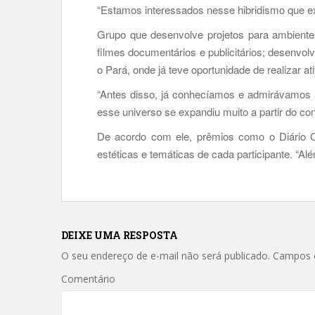
“Estamos interessados nesse hibridismo que ex
Grupo que desenvolve projetos para ambientes d
filmes documentários e publicitários; desenvol
o Pará, onde já teve oportunidade de realizar a
“Antes disso, já conhecíamos e admirávamos 
esse universo se expandiu muito a partir do con
De acordo com ele, prêmios como o Diário C
estéticas e temáticas de cada participante. “A
DEIXE UMA RESPOSTA
O seu endereço de e-mail não será publicado.
Campos o
Comentário