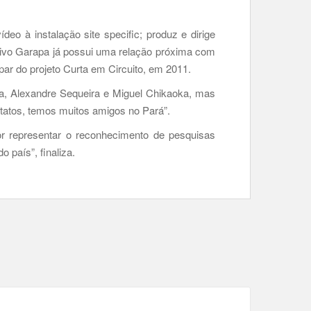
deo à instalação site specific; produz e dirige
letivo Garapa já possui uma relação próxima com
ipar do projeto Curta em Circuito, em 2011.
a, Alexandre Sequeira e Miguel Chikaoka, mas
ontatos, temos muitos amigos no Pará”.
r representar o reconhecimento de pesquisas
 país”, finaliza.