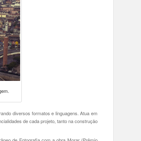
agem.
grando diversos formatos e linguagens. Atua em
cialidades de cada projeto, tanto na construção
orâneo de Fotografia com a obra Morar
(Prêmio