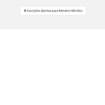
Inscrições abertas para Retratos Híbridos
Navegação de Post