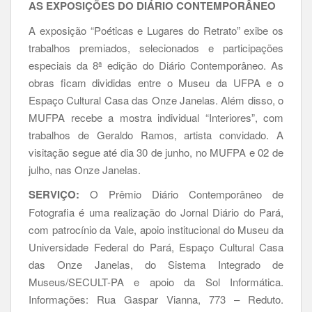
AS EXPOSIÇÕES DO DIÁRIO CONTEMPORÂNEO
A exposição “Poéticas e Lugares do Retrato” exibe os
trabalhos premiados, selecionados e participações
especiais da 8ª edição do Diário Contemporâneo. As
obras ficam divididas entre o Museu da UFPA e o
Espaço Cultural Casa das Onze Janelas. Além disso, o
MUFPA recebe a mostra individual “Interiores”, com
trabalhos de Geraldo Ramos, artista convidado. A
visitação segue até dia 30 de junho, no MUFPA e 02 de
julho, nas Onze Janelas.
SERVIÇO:
O Prêmio Diário Contemporâneo de
Fotografia é uma realização do Jornal Diário do Pará,
com patrocínio da Vale, apoio institucional do Museu da
Universidade Federal do Pará, Espaço Cultural Casa
das Onze Janelas, do Sistema Integrado de
Museus/SECULT-PA e apoio da Sol Informática.
Informações: Rua Gaspar Vianna, 773 – Reduto.