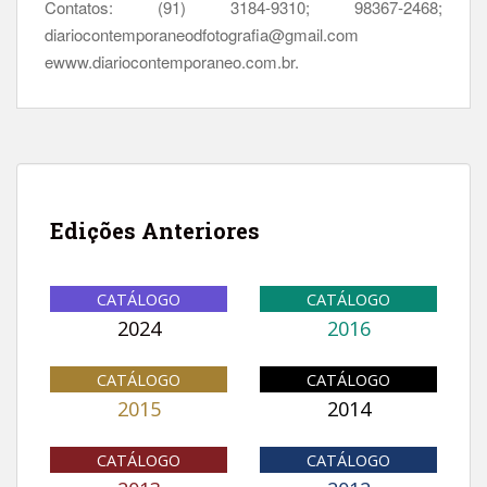
Contatos: (91) 3184-9310; 98367-2468;
diariocontemporaneodfotografia@gmail.com
ewww.diariocontemporaneo.com.br.
Edições Anteriores
CATÁLOGO
CATÁLOGO
2024
2016
CATÁLOGO
CATÁLOGO
2015
2014
CATÁLOGO
CATÁLOGO