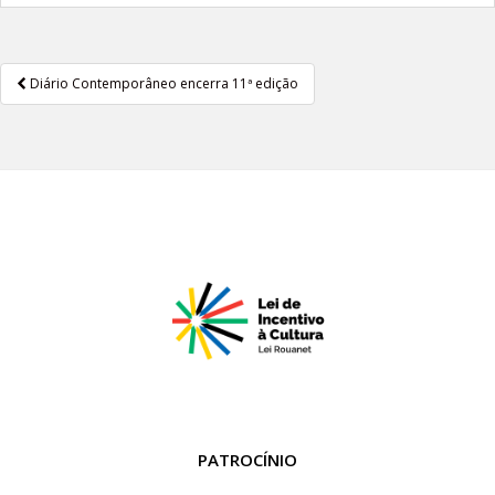
Diário Contemporâneo encerra 11ª edição
Navegação de Post
PATROCÍNIO