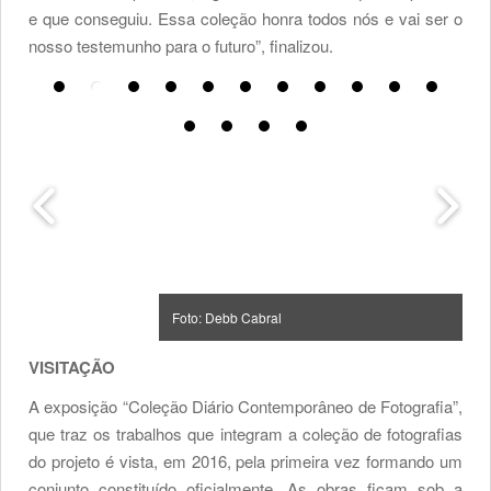
e que conseguiu. Essa coleção honra todos nós e vai ser o
nosso testemunho para o futuro”, finalizou.
Foto: Debb Cabral
VISITAÇÃO
A exposição “Coleção Diário Contemporâneo de Fotografia”,
que traz os trabalhos que integram a coleção de fotografias
do projeto é vista, em 2016, pela primeira vez formando um
conjunto constituído oficialmente. As obras ficam sob a