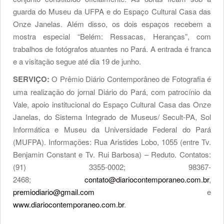
guarda do Museu da UFPA e do Espaço Cultural Casa das
Onze Janelas. Além disso, os dois espaços recebem a
mostra especial “Belém: Ressacas, Heranças”, com
trabalhos de fotógrafos atuantes no Pará. A entrada é franca
e a visitação segue até dia 19 de junho.
SERVIÇO:
O Prêmio Diário Contemporâneo de Fotografia é
uma realização do jornal Diário do Pará, com patrocínio da
Vale, apoio institucional do Espaço Cultural Casa das Onze
Janelas, do Sistema Integrado de Museus/ Secult-PA, Sol
Informática e Museu da Universidade Federal do Pará
(MUFPA). Informações: Rua Aristides Lobo, 1055 (entre Tv.
Benjamin Constant e Tv. Rui Barbosa) – Reduto. Contatos:
(91) 3355-0002; 98367-
2468;
contato@diariocontemporaneo.com.br
,
premiodiario@gmail.com
e
www.diariocontemporaneo.com.br
.