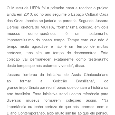
O Museu da UFPA foi a primeira casa a receber o projeto
ainda em 2010, só no ano seguinte o Espaço Cultural Casa
das Onze Janelas se juntaria na parceria. Segundo Jussara
Derenji, diretora do MUFPA, “formar uma coleção, em dois
museus contemporâneos, é um testemunho
importantíssimo do nosso tempo. Tempo este que não é
tempo muito agradável e não é um tempo de muitas
certezas, mas sim um tempo de desencontros. Esta
coleção vai permanecer exatamente como testemunho
deste tempo que nós estamos vivendo”, disse.
Jussara lembrou da iniciativa de Assis Chateaubriand
ao formar a “Coleção Brasiliana”, de
grande importância por reunir obras que contam a história da
arte brasileira. Essa iniciativa serviu como referência para
diversos museus formarem coleções assim. “Na
importância eu tenho certeza de que nós teremos, com o
Diário Contemporâneo, algo muito similar ao que ele pensou