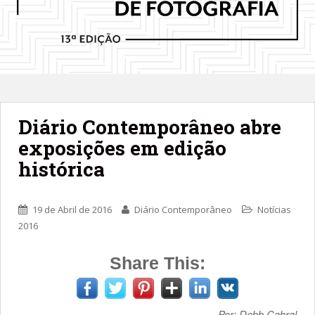
Diário Contemporâneo abre
exposições em edição
histórica
19 de Abril de 2016
Diário Contemporâneo
Notícias
2016
Share This:
Por: Debb Cabral