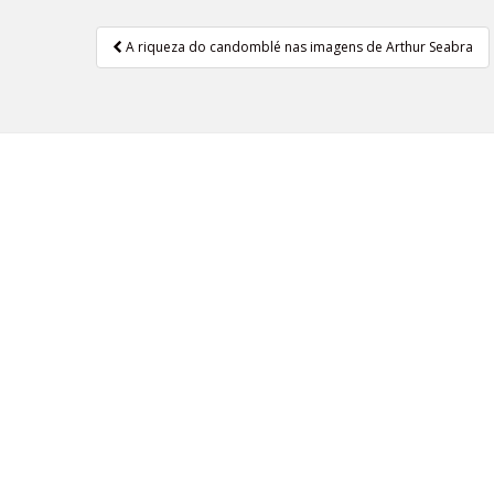
A riqueza do candomblé nas imagens de Arthur Seabra
Navegação de Post