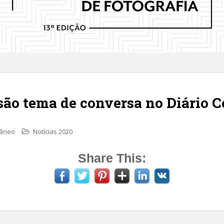
 são tema de conversa no Diário
râneo
Notícias 2020
Share This: