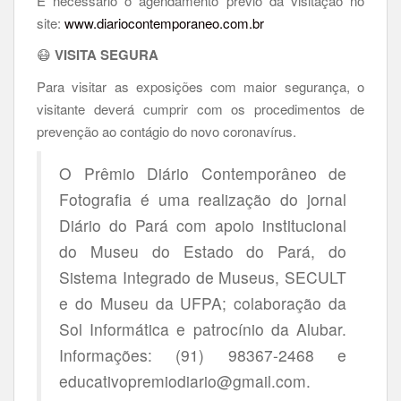
É necessário o agendamento prévio da visitação no
site:
www.diariocontemporaneo.com.br
😷
VISITA SEGURA
Para visitar as exposições com maior segurança, o
visitante deverá cumprir com os procedimentos de
prevenção ao contágio do novo coronavírus.
O Prêmio Diário Contemporâneo de
Fotografia é uma realização do jornal
Diário do Pará com apoio institucional
do Museu do Estado do Pará, do
Sistema Integrado de Museus, SECULT
e do Museu da UFPA; colaboração da
Sol Informática e patrocínio da Alubar.
Informações: (91) 98367-2468 e
educativopremiodiario@gmail.com.