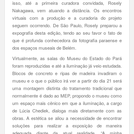
isso, até a primeira curadora convidada, Rosely
Nakagawa, vem atuando a distância. Os encontros
virtuais com a produção e a curadoria do projeto
seguem ocorrendo. De São Paulo, Rosely preparou a
expografia desta edição, tendo ao seu favor o fato de
que é profunda conhecedora da fotografia paraense e
dos espaços museais de Belém.
Virtualmente, as salas do Museu do Estado do Pará
foram reproduzidas e até a iluminação já veio estudada.
Blocos de concreto e ripas de madeira invadiram o
museu e o que o público irá ver a partir do dia 21 será
uma montagem distinta do tratamento tradicional que
normalmente é dado ao MEP, propondo o museu como
um espaço mais cênico em que a iluminação, a cargo
de Lúcia Chediek, dialoga mais diretamente com as
obras. A estética se aliou a necessidade de encontrar
soluções para realizar a exposição de maneira
adequada diante da atual realidade. “A minha