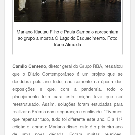
Mariano Klautau Filho e Paula Sampaio apresentam
ao grupo a mostra O Lago do Esquecimento. Foto:
Irene Almeida
Camilo Centeno
, diretor geral do Grupo RBA, ressaltou
que o Diário Contemporâneo é um projeto que se
desdobra pelo ano todo, não somente na época das
exposições e que, com a pandemia, todo o
planejamento feito para esta edição teve que ser
reestruturado. Assim, soluções foram estudadas para
realizar o Prêmio com segurança e qualidade. “Tivemos
que repensar tudo, tudo foi diferente este ano. É a 11ª
edição e, como o Mariano disse, este é o primeiro ano
de uma nova década. Foram muitas reuniões,