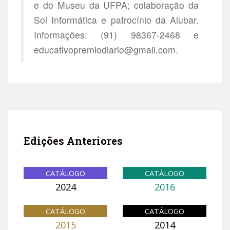
e do Museu da UFPA; colaboração da
Sol Informática e patrocínio da Alubar.
Informações: (91) 98367-2468 e
educativopremiodiario@gmail.com.
Edições Anteriores
CATÁLOGO
CATÁLOGO
2024
2016
CATÁLOGO
CATÁLOGO
2015
2014