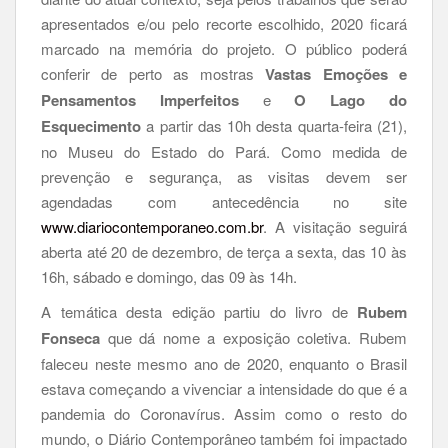
apresentados e/ou pelo recorte escolhido, 2020 ficará
marcado na memória do projeto. O público poderá
conferir de perto as mostras
Vastas Emoções e
Pensamentos Imperfeitos
e
O Lago do
Esquecimento
a partir das 10h desta quarta-feira (21),
no Museu do Estado do Pará. Como medida de
prevenção e segurança, as visitas devem ser
agendadas com antecedência no site
www.diariocontemporaneo.com.br
. A visitação seguirá
aberta até 20 de dezembro, de terça a sexta, das 10 às
16h, sábado e domingo, das 09 às 14h.
A temática desta edição partiu do livro de
Rubem
Fonseca
que dá nome a exposição coletiva. Rubem
faleceu neste mesmo ano de 2020, enquanto o Brasil
estava começando a vivenciar a intensidade do que é a
pandemia do Coronavírus. Assim como o resto do
mundo, o Diário Contemporâneo também foi impactado