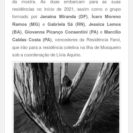
da mostra. As duas embarcam para as suas
residências no início de 2021, assim como o grupo
formado por
Janaina Miranda (DF)
,
Ícaro Moreno
Ramos (MG)
e
Gabriela Sá (RN)
,
Jessica Lemos
(BA)
,
Giovanna Picanço Consentini (PA)
e
Marcílio
Caldas Costa (PA)
, vencedores da Residência Farol,
que irão para a residência coletiva na Ilha de Mosqueiro
sob a coordenação de Lívia Aquino.