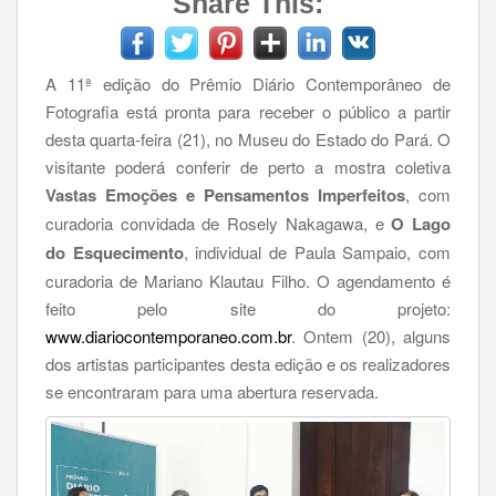
Share This:
A 11ª edição do Prêmio Diário Contemporâneo de
Fotografia está pronta para receber o público a partir
desta quarta-feira (21), no Museu do Estado do Pará. O
visitante poderá conferir de perto a mostra coletiva
Vastas Emoções e Pensamentos Imperfeitos
, com
curadoria convidada de Rosely Nakagawa, e
O Lago
do Esquecimento
, individual de Paula Sampaio, com
curadoria de Mariano Klautau Filho. O agendamento é
feito pelo site do projeto:
w
ww.diariocontemporaneo.com.br
. Ontem (20), alguns
dos artistas participantes desta edição e os realizadores
se encontraram para uma abertura reservada.