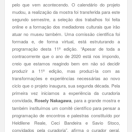
pelo que vem acontecendo. O calendário do projeto
mudou, a realização da mostra foi transferida para este
segundo semestre, a seleção dos trabalhos foi feita
online e a formação dos mediadores culturais que irão
atuar no museu também. Uma comissão cientifica foi
formada e, de forma virtual, está estruturando a
programação desta 11ª edição. “Apesar de toda a
contracorrente que o ano de 2020 está nos impondo,
creio que estamos reagindo bem em não só decidir
produzir a 11ª edição, mas produzi-la com as
transformações e experiências necessárias ao novo
ciclo que o projeto inaugura, sua segunda década. Pela
primeira vez iniciamos a experiência da curadoria
convidada,
Rosely Nakagawa
, para a grande mostra e
também instituímos um comitê científico para pensar a
programação de encontros e palestras constituído por
Heldilene Reale, Ceci Bandeira e Savio Stoco,
convidados pela curadoria”, afirma o curador geral,