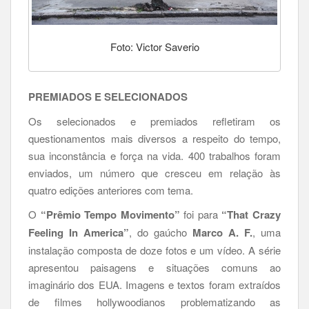
Foto: Victor Saverio
PREMIADOS E SELECIONADOS
Os selecionados e premiados refletiram os
questionamentos mais diversos a respeito do tempo,
sua inconstância e força na vida. 400 trabalhos foram
enviados, um número que cresceu em relação às
quatro edições anteriores com tema.
O
“Prêmio Tempo Movimento”
foi para
“That Crazy
Feeling In America”
, do gaúcho
Marco A. F.
, uma
instalação composta de doze fotos e um vídeo. A série
apresentou paisagens e situações comuns ao
imaginário dos EUA. Imagens e textos foram extraídos
de filmes hollywoodianos problematizando as