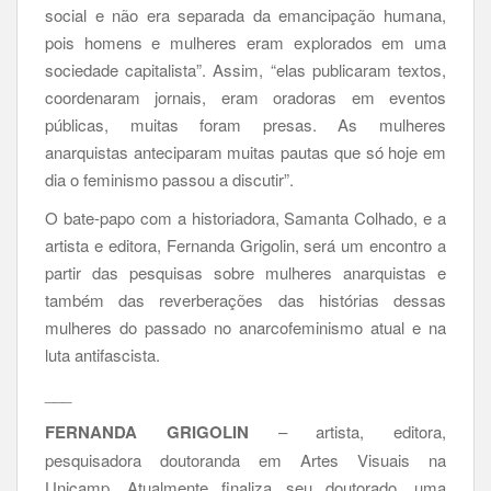
social e não era separada da emancipação humana,
pois homens e mulheres eram explorados em uma
sociedade capitalista”. Assim, “elas publicaram textos,
coordenaram jornais, eram oradoras em eventos
públicas, muitas foram presas. As mulheres
anarquistas anteciparam muitas pautas que só hoje em
dia o feminismo passou a discutir”.
O bate-papo com a historiadora, Samanta Colhado, e a
artista e editora, Fernanda Grigolin, será um encontro a
partir das pesquisas sobre mulheres anarquistas e
também das reverberações das histórias dessas
mulheres do passado no anarcofeminismo atual e na
luta antifascista.
___
FERNANDA GRIGOLIN
– artista, editora,
pesquisadora doutoranda em Artes Visuais na
Unicamp. Atualmente finaliza seu doutorado, uma