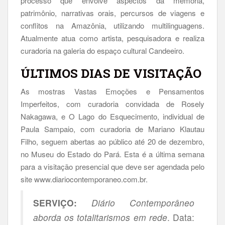
processo que envolve aspectos da memória,
patrimônio, narrativas orais, percursos de viagens e
conflitos na Amazônia, utilizando multilinguagens.
Atualmente atua como artista, pesquisadora e realiza
curadoria na galeria do espaço cultural Candeeiro.
ÚLTIMOS DIAS DE VISITAÇÃO
As mostras Vastas Emoções e Pensamentos
Imperfeitos, com curadoria convidada de Rosely
Nakagawa, e O Lago do Esquecimento, individual de
Paula Sampaio, com curadoria de Mariano Klautau
Filho, seguem abertas ao público até 20 de dezembro,
no Museu do Estado do Pará. Esta é a última semana
para a visitação presencial que deve ser agendada pelo
site www.diariocontemporaneo.com.br.
SERVIÇO:
Diário Contemporâneo
aborda os totalitarismos em rede
. Data: