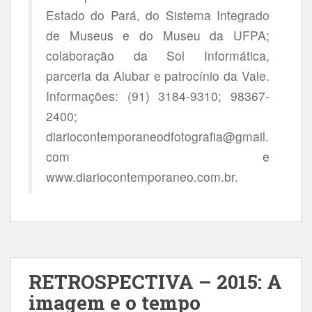
Estado do Pará, do Sistema Integrado
de Museus e do Museu da UFPA;
colaboração da Sol Informática,
parceria da Alubar e patrocínio da Vale.
Informações: (91) 3184-9310; 98367-
2400;
diariocontemporaneodfotografia@gmail.
com e
www.diariocontemporaneo.com.br.
RETROSPECTIVA – 2015: A
imagem e o tempo