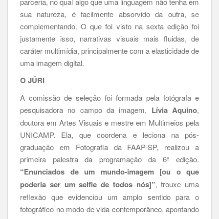
parceria, no qual algo que uma linguagem não tenha em
sua natureza, é facilmente absorvido da outra, se
complementando. O que foi visto na sexta edição foi
justamente isso, narrativas visuais mais fluidas, de
caráter multimídia, principalmente com a elasticidade de
uma imagem digital.
O JÚRI
A comissão de seleção foi formada pela fotógrafa e
pesquisadora no campo da imagem,
Lívia Aquino
,
doutora em Artes Visuais e mestre em Multimeios pela
UNICAMP. Ela, que coordena e leciona na pós-
graduação em Fotografia da FAAP-SP, realizou a
primeira palestra da programação da 6ª edição.
“Enunciados de um mundo-imagem [ou o que
poderia ser um selfie de todos nós]”
, trouxe uma
reflexão que evidenciou um amplo sentido para o
fotográfico no modo de vida contemporâneo, apontando