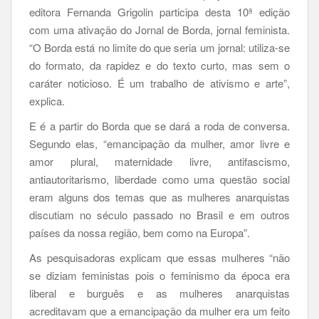
editora Fernanda Grigolin participa desta 10ª edição
com uma ativação do Jornal de Borda, jornal feminista.
“O Borda está no limite do que seria um jornal: utiliza-se
do formato, da rapidez e do texto curto, mas sem o
caráter noticioso. É um trabalho de ativismo e arte”,
explica.
E é a partir do Borda que se dará a roda de conversa.
Segundo elas, “emancipação da mulher, amor livre e
amor plural, maternidade livre, antifascismo,
antiautoritarismo, liberdade como uma questão social
eram alguns dos temas que as mulheres anarquistas
discutiam no século passado no Brasil e em outros
países da nossa região, bem como na Europa”.
As pesquisadoras explicam que essas mulheres “não
se diziam feministas pois o feminismo da época era
liberal e burguês e as mulheres anarquistas
acreditavam que a emancipação da mulher era um feito