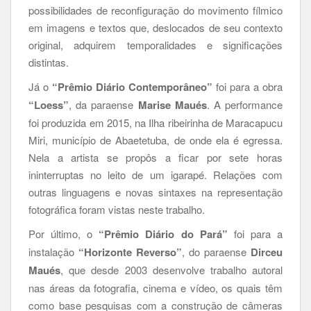
possibilidades de reconfiguração do movimento fílmico
em imagens e textos que, deslocados de seu contexto
original, adquirem temporalidades e significações
distintas.
Já o
“Prêmio Diário Contemporâneo”
foi para a obra
“Loess”
, da paraense
Marise Maués
. A performance
foi produzida em 2015, na Ilha ribeirinha de Maracapucu
Miri, município de Abaetetuba, de onde ela é egressa.
Nela a artista se propôs a ficar por sete horas
ininterruptas no leito de um igarapé. Relações com
outras linguagens e novas sintaxes na representação
fotográfica foram vistas neste trabalho.
Por último, o
“Prêmio Diário do Pará”
foi para a
instalação
“Horizonte Reverso”
, do paraense
Dirceu
Maués
, que desde 2003 desenvolve trabalho autoral
nas áreas da fotografia, cinema e vídeo, os quais têm
como base pesquisas com a construção de câmeras