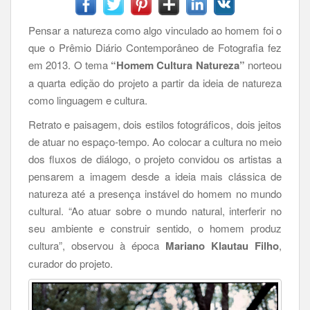
Pensar a natureza como algo vinculado ao homem foi o
que o Prêmio Diário Contemporâneo de Fotografia fez
em 2013. O tema
“Homem Cultura Natureza”
norteou
a quarta edição do projeto a partir da ideia de natureza
como linguagem e cultura.
Retrato e paisagem, dois estilos fotográficos, dois jeitos
de atuar no espaço-tempo. Ao colocar a cultura no meio
dos fluxos de diálogo, o projeto convidou os artistas a
pensarem a imagem desde a ideia mais clássica de
natureza até a presença instável do homem no mundo
cultural. “Ao atuar sobre o mundo natural, interferir no
seu ambiente e construir sentido, o homem produz
cultura”, observou à época
Mariano Klautau Filho
,
curador do projeto.