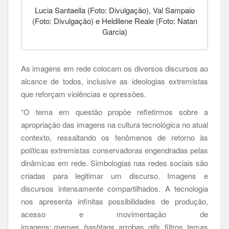
Lucia Santaella (Foto: Divulgação), Val Sampaio
(Foto: Divulgação) e Heldilene Reale (Foto: Natan
Garcia)
As imagens em rede colocam os diversos discursos ao
alcance de todos, inclusive as ideologias extremistas
que reforçam violências e opressões.
“O tema em questão propõe refletirmos sobre a
apropriação das imagens na cultura tecnológica no atual
contexto, ressaltando os fenômenos de retorno às
políticas extremistas conservadoras engendradas pelas
dinâmicas em rede. Simbologias nas redes sociais são
criadas para legitimar um discurso. Imagens e
discursos intensamente compartilhados. A tecnologia
nos apresenta infinitas possibilidades de produção,
acesso e movimentação de
imagens:
memes
,
hashtags
, arrobas,
gifs
, filtros, temas