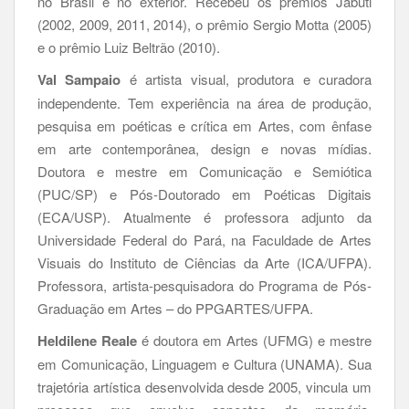
no Brasil e no exterior. Recebeu os prêmios Jabuti
(2002, 2009, 2011, 2014), o prêmio Sergio Motta (2005)
e o prêmio Luiz Beltrão (2010).
Val Sampaio
é artista visual, produtora e curadora
independente. Tem experiência na área de produção,
pesquisa em poéticas e crítica em Artes, com ênfase
em arte contemporânea, design e novas mídias.
Doutora e mestre em Comunicação e Semiótica
(PUC/SP) e Pós-Doutorado em Poéticas Digitais
(ECA/USP). Atualmente é professora adjunto da
Universidade Federal do Pará, na Faculdade de Artes
Visuais do Instituto de Ciências da Arte (ICA/UFPA).
Professora, artista-pesquisadora do Programa de Pós-
Graduação em Artes – do PPGARTES/UFPA.
Heldilene Reale
é doutora em Artes (UFMG) e mestre
em Comunicação, Linguagem e Cultura (UNAMA). Sua
trajetória artística desenvolvida desde 2005, vincula um