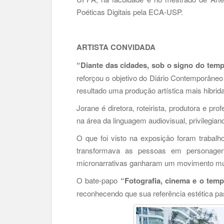
Poéticas Digitais pela ECA-USP.
ARTISTA CONVIDADA
“Diante das cidades, sob o signo do tem
reforçou o objetivo do Diário Contemporâneo 
resultado uma produção artística mais hibrida
Jorane é diretora, roteirista, produtora e
na área da linguagem audiovisual, privilegia
O que foi visto na exposição foram trabalho
transformava as pessoas em personagen
micronarrativas ganharam um movimento muit
O bate-papo
“Fotografia, cinema e o tem
reconhecendo que sua referência estética pa