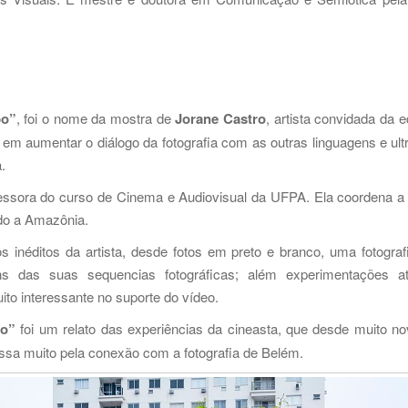
po”
, foi o nome da mostra de
Jorane Castro
, artista convidada da
em aumentar o diálogo da fotografia com as outras linguagens e ult
.
 professora do curso de Cinema e Audiovisual da UFPA. Ela coordena
ndo a Amazônia.
s inéditos da artista, desde fotos em preto e branco, uma fotograf
s das suas sequencias fotográficas; além experimentações a
o interessante no suporte do vídeo.
po”
foi um relato das experiências da cineasta, que desde muito no
ssa muito pela conexão com a fotografia de Belém.