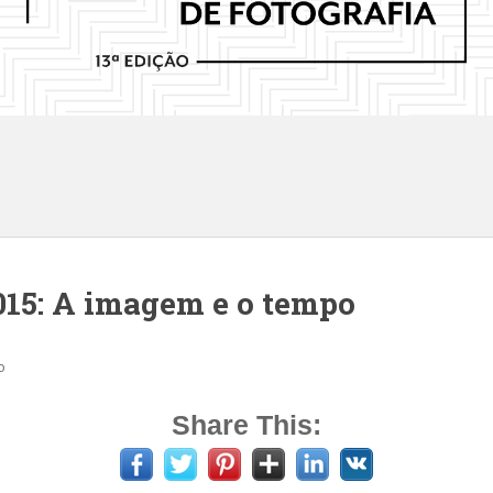
5: A imagem e o tempo
o
Share This: