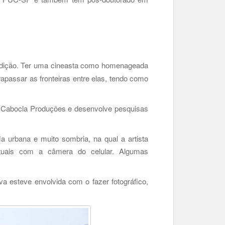
 edição. Ter uma cineasta como homenageada
rapassar as fronteiras entre elas, tendo como
 a Cabocla Produções e desenvolve pesquisas
ia urbana e muito sombria, na qual a artista
tuais com a câmera do celular. Algumas
va esteve envolvida com o fazer fotográfico,