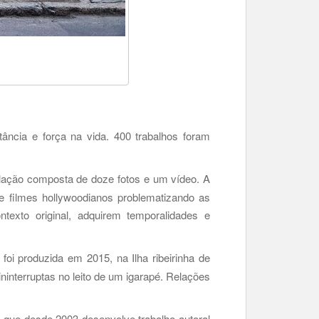
ância e força na vida. 400 trabalhos foram
alação composta de doze fotos e um vídeo. A
e filmes hollywoodianos problematizando as
texto original, adquirem temporalidades e
foi produzida em 2015, na Ilha ribeirinha de
ininterruptas no leito de um igarapé. Relações
, que desde 2003 desenvolve trabalho autoral