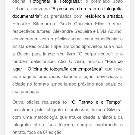
oficina “
Fotografar a Fotografia
”; o premiado João
Urban, a conversa “
A presença do retrato na fotografia
documentária
”; os premiados com
residência artística
Hirosuke Kitamura e Guido Couceiro Elias e seus
respectivos tutores, Alexandre Sequeira e Lívia Aquino,
conversaram com o público sobre essa experiência; o
artista selecionado Filipe Barrocas aproveitou sua vinda
a Belém para lançar seu livro “O corpo neutro”; e o
também selecionado, Alex Oliveira, realizou “
Fora do
lugar – Oficina de fotografia contemporânea
”, que teve
as imagens produzidas durante a ação, devolvidas a
cidade no formato lambe lambe próximo aos locais de
sua produção.
Outra oficina realizada foi “
O Retrato e o Tempo
”,
ministrada pelo fotógrafo e professor, Valério Silveira,
com uma metodologia que trouxe desde a história da
fotografia até a sua técnica, sempre explorando o
retrato, foco da 8ª edição.