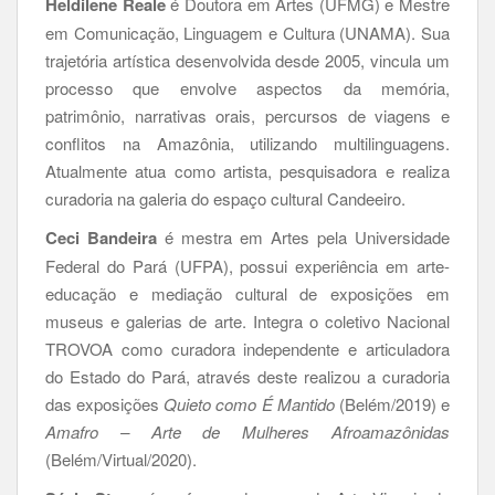
Heldilene Reale
é Doutora em Artes (UFMG) e Mestre
em Comunicação, Linguagem e Cultura (UNAMA). Sua
trajetória artística desenvolvida desde 2005, vincula um
processo que envolve aspectos da memória,
patrimônio, narrativas orais, percursos de viagens e
conflitos na Amazônia, utilizando multilinguagens.
Atualmente atua como artista, pesquisadora e realiza
curadoria na galeria do espaço cultural Candeeiro.
Ceci Bandeira
é mestra em Artes pela Universidade
Federal do Pará (UFPA), possui experiência em arte-
educação e mediação cultural de exposições em
museus e galerias de arte. Integra o coletivo Nacional
TROVOA como curadora independente e articuladora
do Estado do Pará
,
através deste realizou a curadoria
das exposições
Quieto como É Mantido
(Belém/2019) e
Amafro – Arte de Mulheres Afroamazônidas
(Belém/Virtual/2020).