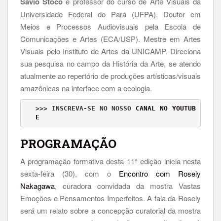
Sávio Stoco
é professor do curso de Arte Visuais da
Universidade Federal do Pará (UFPA). Doutor em
Meios e Processos Audiovisuais pela Escola de
Comunicações e Artes (ECA/USP). Mestre em Artes
Visuais pelo Instituto de Artes da UNICAMP. Direciona
sua pesquisa no campo da História da Arte, se atendo
atualmente ao repertório de produções artísticas/visuais
amazônicas na interface com a ecologia.
>>> INSCREVA-SE NO NOSSO 
CANAL NO YOUTUB
E
PROGRAMAÇÃO
A programação formativa desta 11ª edição inicia nesta
sexta-feira (30), com o
Encontro com Rosely
Nakagawa
, curadora convidada da mostra Vastas
Emoções e Pensamentos Imperfeitos. A fala da Rosely
será um relato sobre a concepção curatorial da mostra