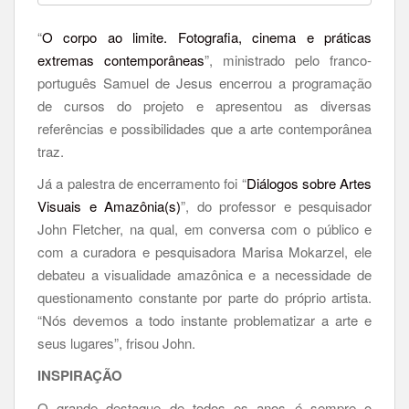
“
O corpo ao limite. Fotografia, cinema e práticas
extremas contemporâneas
”, ministrado pelo franco-
português Samuel de Jesus encerrou a programação
de cursos do projeto e apresentou as diversas
referências e possibilidades que a arte contemporânea
traz.
Já a palestra de encerramento foi “
Diálogos sobre Artes
Visuais e Amazônia(s)
”, do professor e pesquisador
John Fletcher, na qual, em conversa com o público e
com a curadora e pesquisadora Marisa Mokarzel, ele
debateu a visualidade amazônica e a necessidade de
questionamento constante por parte do próprio artista.
“Nós devemos a todo instante problematizar a arte e
seus lugares”, frisou John.
INSPIRAÇÃO
O grande destaque de todos os anos é sempre o