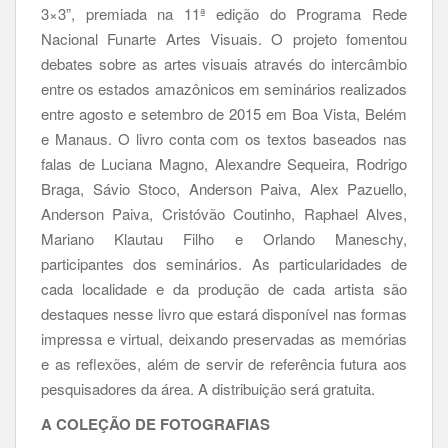
3×3”, premiada na 11ª edição do Programa Rede
Nacional Funarte Artes Visuais. O projeto fomentou
debates sobre as artes visuais através do intercâmbio
entre os estados amazônicos em seminários realizados
entre agosto e setembro de 2015 em Boa Vista, Belém
e Manaus. O livro conta com os textos baseados nas
falas de Luciana Magno, Alexandre Sequeira, Rodrigo
Braga, Sávio Stoco, Anderson Paiva, Alex Pazuello,
Anderson Paiva, Cristóvão Coutinho, Raphael Alves,
Mariano Klautau Filho e Orlando Maneschy,
participantes dos seminários. As particularidades de
cada localidade e da produção de cada artista são
destaques nesse livro que estará disponível nas formas
impressa e virtual, deixando preservadas as memórias
e as reflexões, além de servir de referência futura aos
pesquisadores da área. A distribuição será gratuita.
A COLEÇÃO DE FOTOGRAFIAS