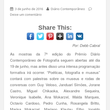
3 de junho de 2016
Diário Contemporâneo
Deixe um comentário
Share This:
Por: Debb Cabral
As mostras da 7ª edição do Prêmio Diário
Contemporâneo de Fotografia seguem abertas até dia
19 de junho, mas antes disso uma intensa programação
formativa irá ocorrer. “Poéticas, fotografia e museus”
contará com palestras sobre os museus e rodas de
conversas com Guy Veloso, Janduari Simões, Jorane
Castro, Miguel Chikaoka, Alexandre Sequeira,
Veronique Isabelle, Ana Mokarzel, Walda Marques,
Octavio Cardoso, Pedro Cunha, Rosangela Britto,
Marisa Mokarzel, Mariano Klautau Filho, Ionaldo