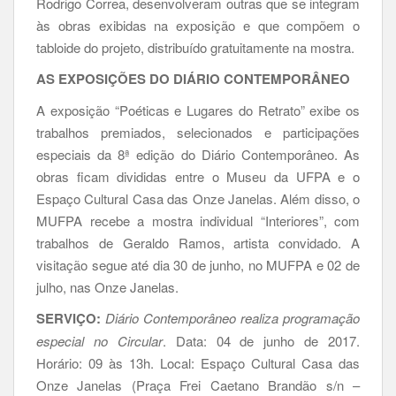
Rodrigo Correa, desenvolveram outras que se integram
às obras exibidas na exposição e que compõem o
tabloide do projeto, distribuído gratuitamente na mostra.
AS EXPOSIÇÕES DO DIÁRIO CONTEMPORÂNEO
A exposição “Poéticas e Lugares do Retrato” exibe os
trabalhos premiados, selecionados e participações
especiais da 8ª edição do Diário Contemporâneo. As
obras ficam divididas entre o Museu da UFPA e o
Espaço Cultural Casa das Onze Janelas. Além disso, o
MUFPA recebe a mostra individual “Interiores”, com
trabalhos de Geraldo Ramos, artista convidado. A
visitação segue até dia 30 de junho, no MUFPA e 02 de
julho, nas Onze Janelas.
SERVIÇO:
Diário Contemporâneo realiza programação
especial no Circular
. Data: 04 de junho de 2017.
Horário: 09 às 13h. Local: Espaço Cultural Casa das
Onze Janelas (Praça Frei Caetano Brandão s/n –