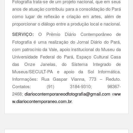
Fotografia trata-se de um projeto nacional, que em seus
anos de atuação contribuiu para a consolidação do Pará
como lugar de reflexão e criação em artes, além de
proporcionar o diálogo entre a produção local e nacional.
SERVIÇO:
O Prêmio Diário Contemporâneo de
Fotografia é uma realização do Jornal Diário do Pará,
com patrocínio da Vale, apoio institucional do Museu da
Universidade Federal do Pará, Espaço Cultural Casa
das Onze Janelas, do Sistema Integrado de
Museus/SECULT-PA e apoio da Sol Informática.
Informações: Rua Gaspar Vianna, 773 – Reduto.
Contatos: (91) 3184-9310; 98367-
2468;
diariocontemporaneodfotografia@gmail.com
e
ww
w.diariocontemporaneo.com.br
.