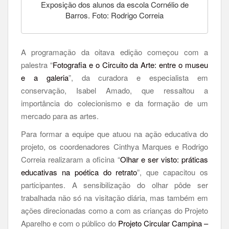
Exposição dos alunos da escola Cornélio de
Barros. Foto: Rodrigo Correia
A programação da oitava edição começou com a
palestra “
Fotografia e o Circuito da Arte: entre o museu
e a galeria
”, da curadora e especialista em
conservação, Isabel Amado, que ressaltou a
importância do colecionismo e da formação de um
mercado para as artes.
Para formar a equipe que atuou na ação educativa do
projeto, os coordenadores Cinthya Marques e Rodrigo
Correia realizaram a oficina “
Olhar e ser visto: práticas
educativas na poética do retrato
”, que capacitou os
participantes. A sensibilização do olhar pôde ser
trabalhada não só na visitação diária, mas também em
ações direcionadas como a com as crianças do Projeto
Aparelho e com o público do
Projeto Circular Campina –