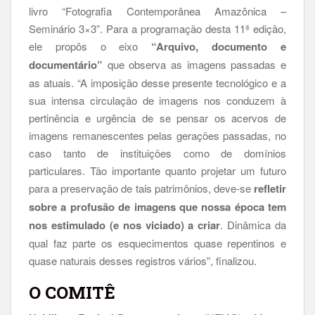
livro “Fotografia Contemporânea Amazônica –
Seminário 3×3”. Para a programação desta 11ª edição,
ele propôs o eixo
“Arquivo, documento e
documentário”
que observa as imagens passadas e
as atuais. “A imposição desse presente tecnológico e a
sua intensa circulação de imagens nos conduzem à
pertinência e urgência de se pensar os acervos de
imagens remanescentes pelas gerações passadas, no
caso tanto de instituições como de domínios
particulares. Tão importante quanto projetar um futuro
para a preservação de tais patrimônios, deve-se
refletir
sobre a profusão de imagens que nossa época tem
nos estimulado (e nos viciado) a criar
. Dinâmica da
qual faz parte os esquecimentos quase repentinos e
quase naturais desses registros vários”, finalizou.
O COMITÊ