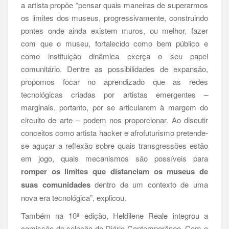
a artista propõe “pensar quais maneiras de superarmos
os limites dos museus, progressivamente, construindo
pontes onde ainda existem muros, ou melhor, fazer
com que o museu, fortalecido como bem público e
como instituição dinâmica exerça o seu papel
comunitário. Dentre as possibilidades de expansão,
propomos focar no aprendizado que as redes
tecnológicas criadas por artistas emergentes –
marginais, portanto, por se articularem à margem do
circuito de arte – podem nos proporcionar. Ao discutir
conceitos como artista hacker e afrofuturismo pretende-
se aguçar a reflexão sobre quais transgressões estão
em jogo, quais mecanismos são possíveis para
romper os limites que distanciam os museus de
suas comunidades
dentro de um contexto de uma
nova era tecnológica”, explicou.
Também na 10ª edição, Heldilene Reale integrou a
comissão de seleção do Diário Contemporâneo. Com o