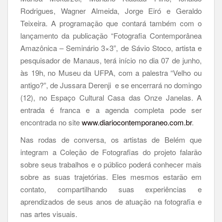
Rodrigues, Wagner Almeida, Jorge Eiró e Geraldo
Teixeira. A programação que contará também com o
lançamento da publicação “Fotografia Contemporânea
Amazônica – Seminário 3×3”, de Sávio Stoco, artista e
pesquisador de Manaus, terá início no dia 07 de junho,
às 19h, no Museu da UFPA, com a palestra “Velho ou
antigo?”, de Jussara Derenji e se encerrará no domingo
(12), no Espaço Cultural Casa das Onze Janelas. A
entrada é franca e a agenda completa pode ser
encontrada no site
www.diariocontemporaneo.com.br
.
Nas rodas de conversa, os artistas de Belém que
integram a Coleção de Fotografias do projeto falarão
sobre seus trabalhos e o público poderá conhecer mais
sobre as suas trajetórias. Eles mesmos estarão em
contato, compartilhando suas experiências e
aprendizados de seus anos de atuação na fotografia e
nas artes visuais.