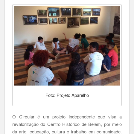
Foto: Projeto Aparelho
O Circular é um projeto independente que visa a
revalorização do Centro Histórico de Belém, por meio
da arte, educação, cultura e trabalho em comunidade.