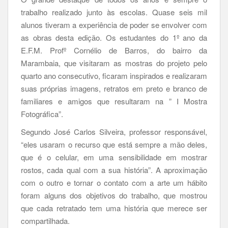
trabalho realizado junto às escolas. Quase seis mil
alunos tiveram a experiência de poder se envolver com
as obras desta edição. Os estudantes do 1º ano da
E.F.M. Profº Cornélio de Barros, do bairro da
Marambaia, que visitaram as mostras do projeto pelo
quarto ano consecutivo, ficaram inspirados e realizaram
suas próprias imagens, retratos em preto e branco de
familiares e amigos que resultaram na ” I Mostra
Fotográfica”.
Segundo José Carlos Silveira, professor responsável,
“eles usaram o recurso que está sempre a mão deles,
que é o celular, em uma sensibilidade em mostrar
rostos, cada qual com a sua história”. A aproximação
com o outro e tornar o contato com a arte um hábito
foram alguns dos objetivos do trabalho, que mostrou
que cada retratado tem uma história que merece ser
compartilhada.