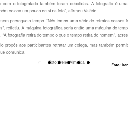
to com o fotografado também foram debatidas. A fotografia é um
ém coloca um pouco de si na foto”, afirmou Valério.
em persegue o tempo. “Nós temos uma série de retratos nossos fei
 refletiu. A máquina fotográfica seria então uma máquina do tempo
. “A fotografia retira do tempo o que o tempo retira do homem”, acre
 propôs aos participantes retratar um colega, mas também permitir 
que comunica.
Foto: Ire