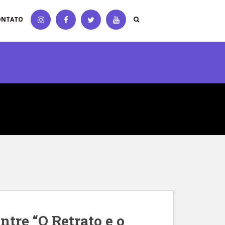
ONTATO
ntre “O Retrato e o