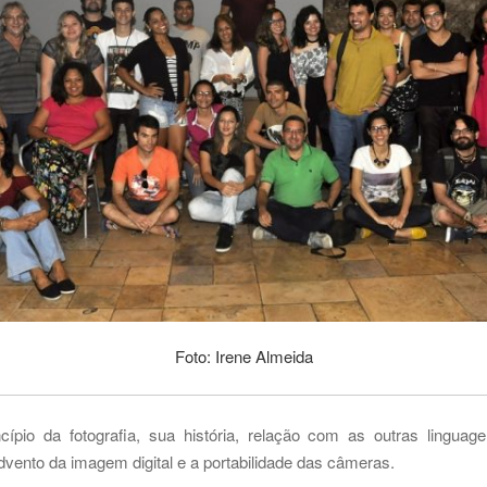
Foto: Irene Almeida
ípio da fotografia, sua história, relação com as outras linguag
dvento da imagem digital e a portabilidade das câmeras.