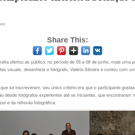
neo
Share This:
fia ofertou ao público, no período de 05 a 08 de junho, mais uma p
tes visuais, desenhista e fotógrafo, Valério Silveira e contou com u
que se inscreveram, seu único critério era que o participante gostas
o desde fotógrafos experientes até os iniciantes, que encontraram
er e da reflexão fotográfica.