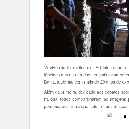
“A vivência foi muito boa. Foi interessante
técnicas que eu não domino, pois algumas eu
Bahia, fotógrafa com mais de 20 anos de expe
Além da primeira, dedicada aos debates sobr
na qual todos compartilharam as imagens pr
personagens, mais que tudo, reconstrói suas m