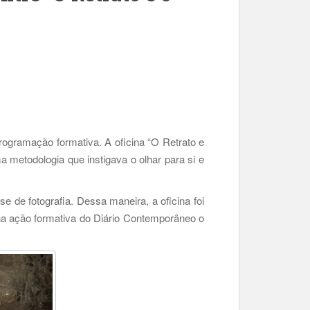
rogramação formativa. A oficina “O Retrato e
ma metodologia que instigava o olhar para si e
se de fotografia. Dessa maneira, a oficina foi
 na ação formativa do Diário Contemporâneo o