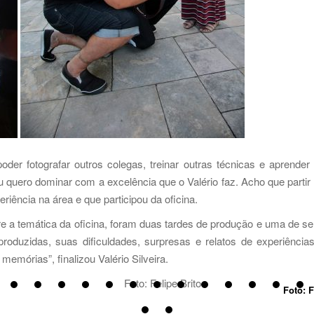
 poder fotografar outros colegas, treinar outras técnicas e aprende
 quero dominar com a excelência que o Valério faz. Acho que parti
riência na área e que participou da oficina.
e a temática da oficina, foram duas tardes de produção e uma de se
oduzidas, suas dificuldades, surpresas e relatos de experiências.
emórias”, finalizou Valério Silveira.
Foto: F