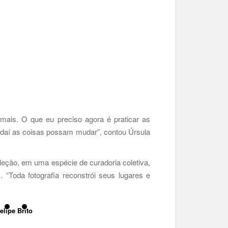
r mais. O que eu preciso agora é praticar as
r daí as coisas possam mudar”, contou Úrsula
leção, em uma espécie de curadoria coletiva,
 “Toda fotografia reconstrói seus lugares e
elipe Brito