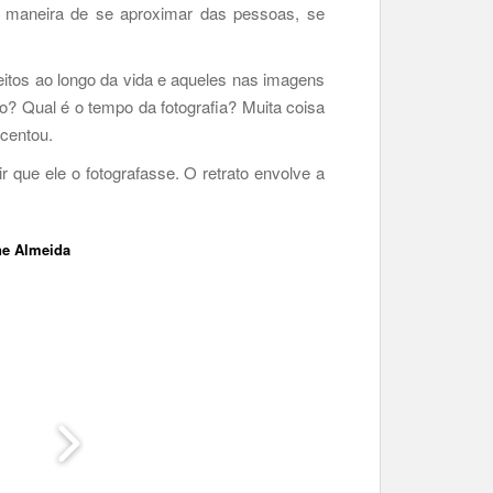
a maneira de se aproximar das pessoas, se
tos ao longo da vida e aqueles nas imagens
? Qual é o tempo da fotografia? Muita coisa
scentou.
que ele o fotografasse. O retrato envolve a
ne Almeida