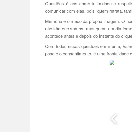
Questões éticas como intimidade e respei
comunicar com elas, pois “quem retrata, tamb
Memória e o medo da própria imagem. O hom
não são que somos, mas quem um dia fomos”,
acontece antes e depois do instante do clique
Com todas essas questões em mente, Valério
pose e o consentimento, é uma frontalidade 