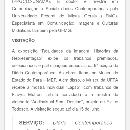
(PPGCLC-UNAMA). É doutor e mestre em
Comunicação e Sociabilidades Contemporâneas pela
Universidade Federal de Minas Gerais (UFMG).
Especialista em Comunicação: Imagens e Culturas
Midiáticas também pela UFMG.
VISITAÇÃO
A exposição “Realidades da Imagem, Histórias da
Representação” exibe os trabalhos premiados,
selecionados e participações especiais da 9ª edição do
Diário Contemporâneo. As obras ficam no Museu do
Estado do Pará – MEP. Além disso, o Museu da UFPA
recebe a mostra individual “Lapso”, com trabalhos de
Flavya Mutran, artista convidada e a mostra de
videoarte “Audiovisual Sem Destino”, projeto de Elaine
Tedesco. A visitação segue até dia 15 de julho.
SERVIÇO:
Diário Contemporâneo