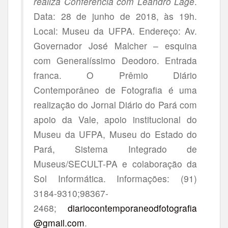
realiza Conferência com Leandro Lage
.
Data: 28 de junho de 2018, às 19h.
Local: Museu da UFPA. Endereço: Av.
Governador José Malcher – esquina
com Generalíssimo Deodoro. Entrada
franca. O Prêmio Diário
Contemporâneo de Fotografia é uma
realização do Jornal Diário do Pará com
apoio da Vale, apoio institucional do
Museu da UFPA, Museu do Estado do
Pará, Sistema Integrado de
Museus/SECULT-PA e colaboração da
Sol Informática. Informações: (91)
3184-9310;98367-
2468;
diariocontemporaneodfotografia
@gmail.com
.