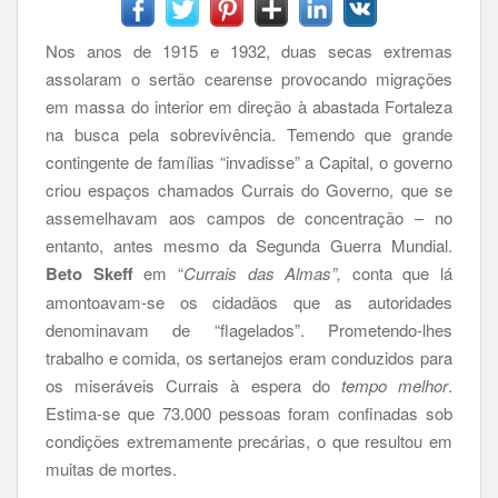
Nos anos de 1915 e 1932, duas secas extremas
assolaram o sertão cearense provocando migrações
em massa do interior em direção à abastada Fortaleza
na busca pela sobrevivência. Temendo que grande
contingente de famílias “invadisse” a Capital, o governo
criou espaços chamados Currais do Governo, que se
assemelhavam aos campos de concentração – no
entanto, antes mesmo da Segunda Guerra Mundial.
Beto Skeff
em “
Currais das Almas”,
conta que lá
amontoavam-se os cidadãos que as autoridades
denominavam de “flagelados”. Prometendo-lhes
trabalho e comida, os sertanejos eram conduzidos para
os miseráveis Currais à espera do
tempo melhor
.
Estima-se que 73.000 pessoas foram confinadas sob
condições extremamente precárias, o que resultou em
muitas de mortes.